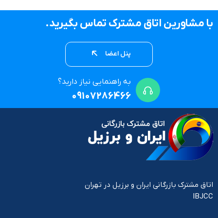
با مشاورین اتاق مشترک تماس بگیرید.
پنل اعضا
به راهنمایی نیاز دارید؟
09107286466
اتاق مشترک بازرگانی ایران و برزیل در تهران
IBJCC