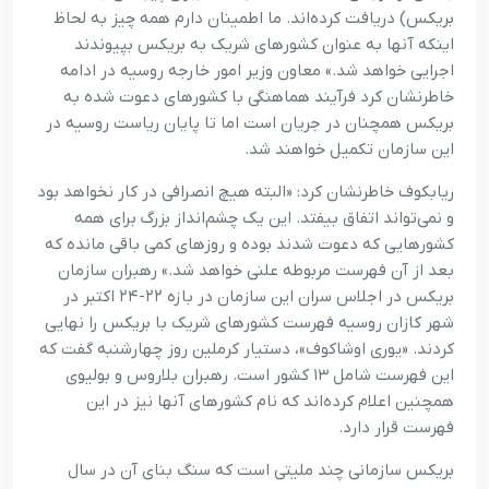
بریکس)‌ دریافت کرده‌اند. ما اطمینان دارم همه چیز به لحاظ
اینکه آنها به عنوان کشورهای شریک به بریکس بپیوندند
اجرایی خواهد شد.» معاون وزیر امور خارجه روسیه در ادامه
خاطرنشان کرد فرآیند هماهنگی با کشورهای دعوت شده به
بریکس همچنان در جریان است اما تا پایان ریاست روسیه در
این سازمان تکمیل خواهند شد.
ریابکوف خاطرنشان کرد: «البته هیچ انصرافی در کار نخواهد بود
و نمی‌تواند اتفاق بیفتد. این یک چشم‌انداز بزرگ برای همه
کشورهایی که دعوت شدند بوده و روزهای کمی باقی مانده که
بعد از آن فهرست مربوطه علنی خواهد شد.» رهبران سازمان
بریکس در اجلاس سران این سازمان در بازه ۲۲-۲۴ اکتبر در
شهر کازان روسیه فهرست کشورهای شریک با بریکس را نهایی
کردند. «یوری اوشاکوف»، دستیار کرملین روز چهارشنبه گفت که
این فهرست شامل ۱۳ کشور است. رهبران بلاروس و بولیوی
همچنین اعلام کرده‌اند که نام کشورهای آنها نیز در این
فهرست قرار دارد.
بریکس سازمانی چند ملیتی است که سنگ بنای آن در سال