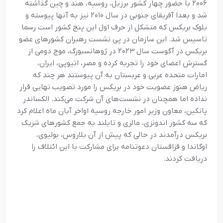
۲۰۰۶ با حضور چهار کشور برزیل، روسیه، هند و چین گذاشته
شد و بعدا آفریقای جنوبی در سال ۲۰۱۰ نیز به آنها پیوسته و
بلوک بریکس که متشکل از حرف اول این پنج کشور است رسما
تاسیس شد. این سازمان در پی نشست رهبران کشورهای عضو
بریکس در آگوست سال ۲۰۲۳ در ژوهانسبورگ، موج دومی از
گسترش اعضای خود را تجربه کرده و مصر، اتیوپی، ایران،
امارات متحده عربی و عربستان به آن پیوستند هر چند که
ریاض هنوز عضویت خود در بریکس را مورد تصویب نهایی قرار
نداده اما همچنان در نشست‌های آن شرکت می‌کند. الکساندر
پانکین، معاون وزیر امور خارجه روسیه اواخر آبان ماه اعلام کرد
که سه کشور اندونزی، مالزی و تایلند به‌ جمع کشورهای شریک
بریکس درآمدند در حالی که پیش از آن بلاروس، بولیوی،
اوگاندا و قزاقستان دعوتنامه برای مشارکت با این ائتلاف را
دریافت کردند.