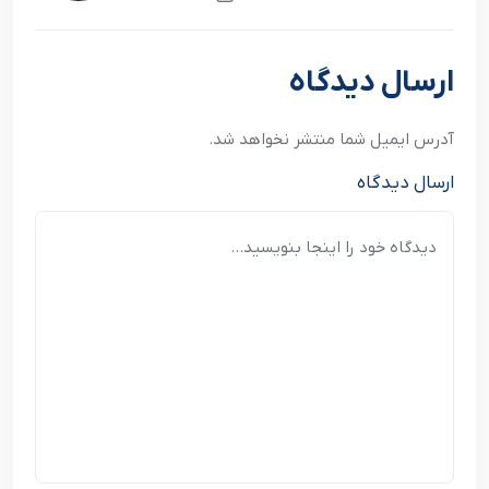
نوشته بعدی
ارسال دیدگاه
آدرس ایمیل شما منتشر نخواهد شد.
ارسال دیدگاه