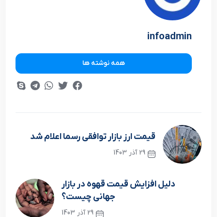
infoadmin
همه نوشته ها
قیمت ارز بازار توافقی رسما اعلام شد
29 آذر 1403
نوشته قبلی
دلیل افزایش قیمت قهوه در بازار
جهانی چیست؟
29 آذر 1403