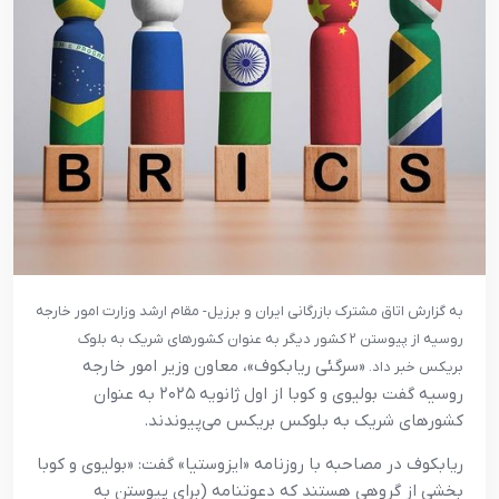
به گزارش اتاق مشترک بازرگانی ایران و برزیل- مقام ارشد وزارت امور خارجه
روسیه از پیوستن ۲ کشور دیگر به عنوان کشورهای شریک به بلوک
«سرگئی ریابکوف»، معاون وزیر امور خارجه
بریکس خبر داد.
روسیه گفت بولیوی و کوبا از اول ژانویه ۲۰۲۵ به عنوان
کشورهای شریک به بلوکس بریکس می‌پیوندند.
ریابکوف در مصاحبه با روزنامه «ایزوستیا» گفت: «بولیوی و کوبا
بخشی از گروهی هستند که دعوتنامه (برای پیوستن به