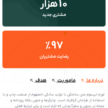
10
هزار
مشتری جدید
97
%
رضایت مشتریان
درباره ما
ماموریت
هدف
لورم ایپسوم متن ساختگی با تولید سادگی نامفهوم از صنعت چاپ و با
استفاده از طراحان گرافیک است. چاپگرها و متون بلکه روزنامه و
مجله در ستون و سطرآنچنان که لازم است و برای شرایط فعلی