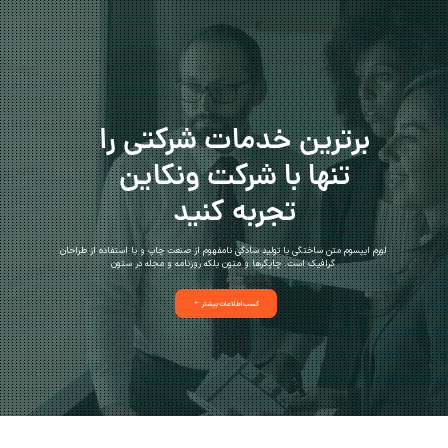
برترین خدمات شرکتی را
تنها با شرکت ونکاین
تجربه کنید
لورم ایپسوم متن ساختگی با تولید سادگی نامفهوم از صنعت چاپ و با استفاده از طراحان
گرافیک است. چاپگرها و متون بلکه روزنامه و مجله در ستون
کسب اطلاعات بیشتر