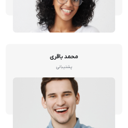
محمد باقری
پشتیبانی