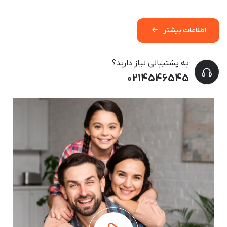
اطلاعات بیشتر
به پشتیبانی نیاز دارید؟
0214546545